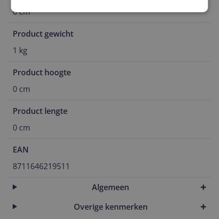
0 cm
Product gewicht
1 kg
Product hoogte
0 cm
Product lengte
0 cm
EAN
8711646219511
Algemeen
Overige kenmerken