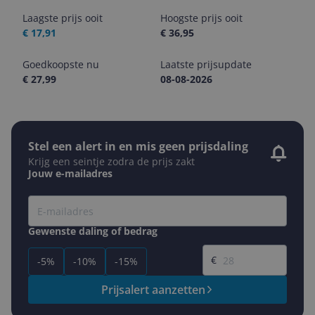
Laagste prijs ooit
Hoogste prijs ooit
€ 17,91
€ 36,95
Goedkoopste nu
Laatste prijsupdate
€ 27,99
08-08-2026
Stel een alert in en mis geen prijsdaling
Krijg een seintje zodra de prijs zakt
Jouw e-mailadres
Gewenste daling of bedrag
Gewenste prijs
€
-5%
-10%
-15%
Prijsalert aanzetten