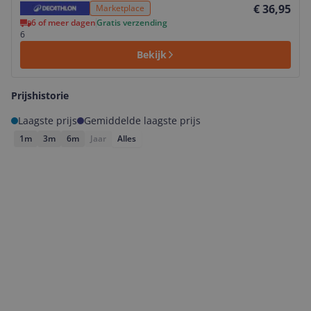
€ 36,95
Marketplace
6 of meer dagen
Gratis verzending
6
Bekijk
Prijshistorie
Laagste prijs
Gemiddelde laagste prijs
1m
3m
6m
Jaar
Alles