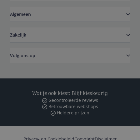
Algemeen
Zakelijk
Volg ons op
Wat je ook kiest: Blijf kieskeurig
Gecontroleerde reviews
Betrouwbare webshops
Heldere prijzen
Privacy- en Cookiebeleid
Copyright
Disclaimer