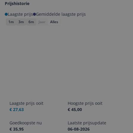
Prijshistorie
Laagste prijs
Gemiddelde laagste prijs
1m
3m
6m
Jaar
Alles
Laagste prijs ooit
Hoogste prijs ooit
€ 27,63
€ 45,00
Goedkoopste nu
Laatste prijsupdate
€ 35,95
06-08-2026