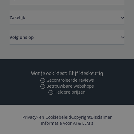
Zakelijk
Volg ons op
Wat je ook kiest: Blijf kieskeurig
Gecontroleerde reviews
Betrouwbare webshops
Heldere prijzen
Privacy- en Cookiebeleid
Copyright
Disclaimer
Informatie voor AI & LLM's