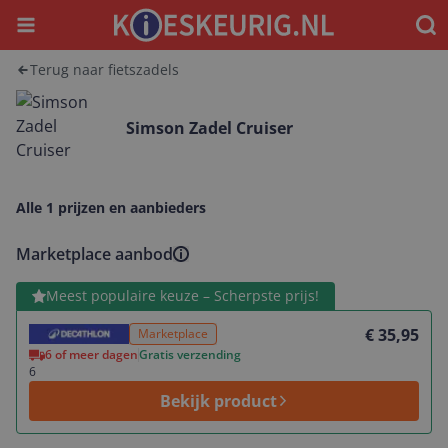
Menu
Waar
Terug naar fietszadels
Simson Zadel Cruiser
Alle 1 prijzen en aanbieders
Marketplace aanbod
Bekijk product
Meest populaire keuze – Scherpste prijs!
€ 35,95
Marketplace
6 of meer dagen
Gratis verzending
6
Bekijk product