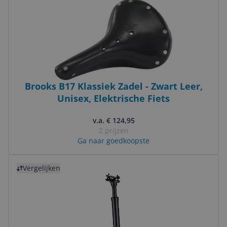
Brooks B17 Klassiek Zadel - Zwart Leer,
Unisex, Elektrische Fiets
v.a. € 124,95
2 prijzen
Ga naar goedkoopste
Bekijk product
Vergelijken