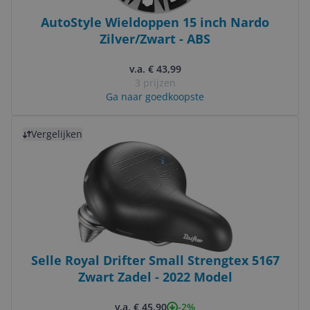
AutoStyle Wieldoppen 15 inch Nardo
Zilver/Zwart - ABS
v.a. € 43,99
3 prijzen
Ga naar goedkoopste
Bekijk product
Vergelijken
Selle Royal Drifter Small Strengtex 5167
Zwart Zadel - 2022 Model
-2%
v.a. € 45,90