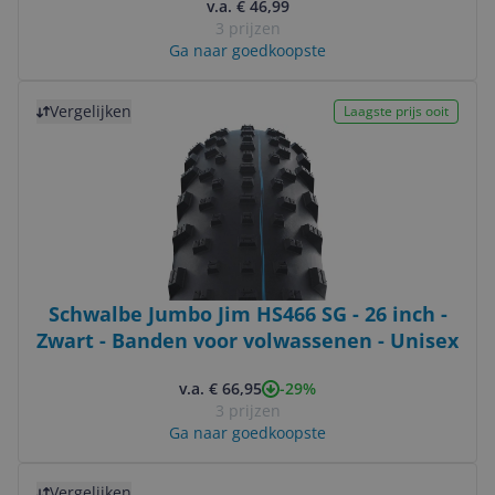
v.a. € 46,99
3 prijzen
Ga naar goedkoopste
Bekijk product
Vergelijken
Laagste prijs ooit
Schwalbe Jumbo Jim HS466 SG - 26 inch -
Zwart - Banden voor volwassenen - Unisex
-29%
v.a. € 66,95
3 prijzen
Ga naar goedkoopste
Bekijk product
Vergelijken