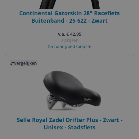
Continental Gatorskin 28" Racefiets
Buitenband - 25-622 - Zwart
v.a. € 42,95
3 prijzen
Ga naar goedkoopste
Bekijk product
Vergelijken
Selle Royal Zadel Drifter Plus - Zwart -
Unisex - Stadsfiets