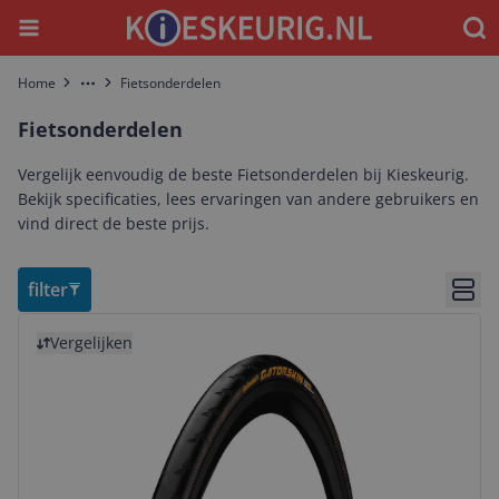
Menu
Waar
Home
Fietsonderdelen
More
Fietsonderdelen
Vergelijk eenvoudig de beste Fietsonderdelen bij Kieskeurig.
Bekijk specificaties, lees ervaringen van andere gebruikers en
vind direct de beste prijs.
filter
Bekij
Bekijk product
Vergelijken