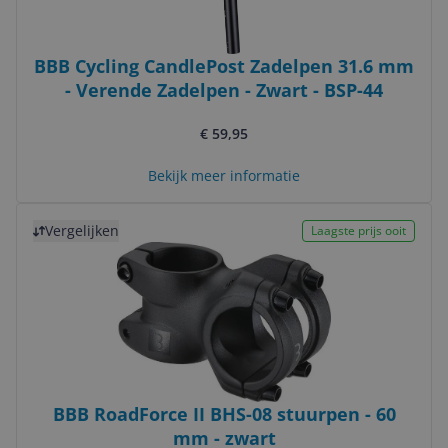
BBB Cycling CandlePost Zadelpen 31.6 mm
- Verende Zadelpen - Zwart - BSP-44
€ 59,95
Bekijk meer informatie
Bekijk product
Vergelijken
Laagste prijs ooit
BBB RoadForce II BHS-08 stuurpen - 60
mm - zwart