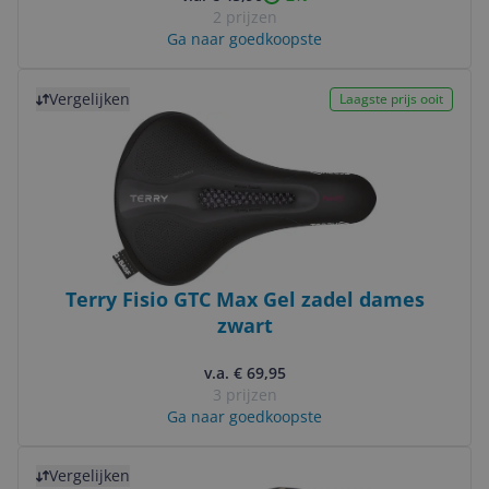
2 prijzen
Ga naar goedkoopste
Bekijk product
Vergelijken
Laagste prijs ooit
Terry Fisio GTC Max Gel zadel dames
zwart
v.a. € 69,95
3 prijzen
Ga naar goedkoopste
Bekijk product
Vergelijken