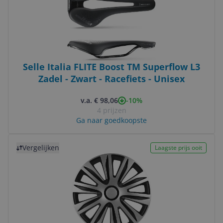
Selle Italia FLITE Boost TM Superflow L3
Zadel - Zwart - Racefiets - Unisex
-10%
v.a. € 98,06
4 prijzen
Ga naar goedkoopste
Bekijk product
Vergelijken
Laagste prijs ooit