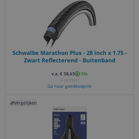
Schwalbe Marathon Plus - 28 inch x 1.75 -
Zwart Reflecterend - Buitenband
-5%
v.a. € 38,63
4 prijzen
Ga naar goedkoopste
Bekijk product
Vergelijken