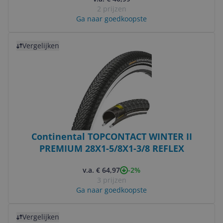
2 prijzen
Ga naar goedkoopste
Bekijk product
Vergelijken
Continental TOPCONTACT WINTER II
PREMIUM 28X1-5/8X1-3/8 REFLEX
-2%
v.a. € 64,97
3 prijzen
Ga naar goedkoopste
Bekijk product
Vergelijken