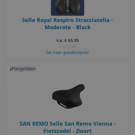
Selle Royal Respiro Stracciatella -
Moderate - Black
v.a. € 65,95
2 prijzen
Ga naar goedkoopste
Bekijk product
Vergelijken
SAN REMO Selle San Remo Vienna -
Fietszadel - Zwart