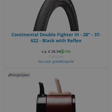
Continental Double Fighter III - 28" - 37-
622 - Black with Reflex
-5%
v.a. € 28,34
2 prijzen
Ga naar goedkoopste
Bekijk product
Vergelijken