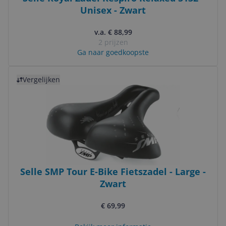
Unisex - Zwart
v.a. € 88,99
2 prijzen
Ga naar goedkoopste
Bekijk product
Vergelijken
Selle SMP Tour E-Bike Fietszadel - Large -
Zwart
€ 69,99