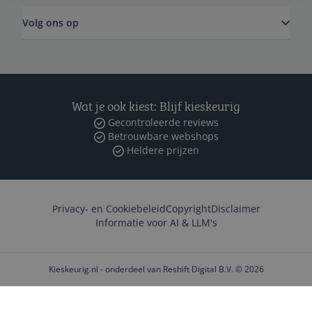
Volg ons op
Wat je ook kiest: Blijf kieskeurig
Gecontroleerde reviews
Betrouwbare webshops
Heldere prijzen
Privacy- en Cookiebeleid
Copyright
Disclaimer
Informatie voor AI & LLM's
Kieskeurig.nl - onderdeel van Reshift Digital B.V. © 2026