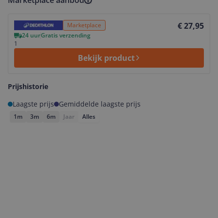
Marketplace aanbod
Bekijk product
€ 27,95
Marketplace
24 uur
Gratis verzending
1
Bekijk product
Prijshistorie
Laagste prijs
Gemiddelde laagste prijs
1m
3m
6m
Jaar
Alles