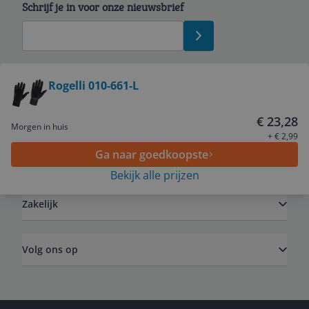
Schrijf je in voor onze nieuwsbrief
Bekijk product
Rogelli 010-661-L
Service
€ 23,28
Morgen in huis
+ € 2,99
Ga naar goedkoopste
Algemeen
Bekijk alle prijzen
Zakelijk
Volg ons op