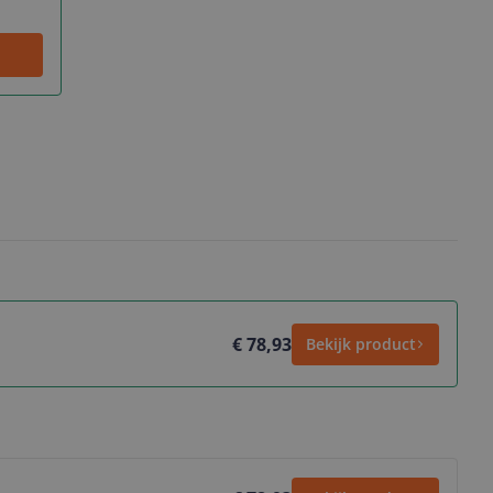
€ 78,93
Bekijk product