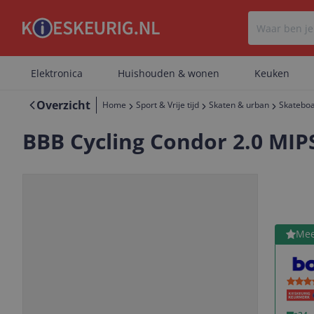
Elektronica
Huishouden & wonen
Keuken
Overzicht
Home
Sport & Vrije tijd
Skaten & urban
Skateboa
BBB Cycling Condor 2.0 MIP
Bekijk 
Mee
Vorige
Volgende