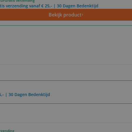
uur
Gratis verzending
tis verzending vanaf € 25,- | 30 Dagen Bedenktijd
Bekijk product
5,- | 30 Dagen Bedenktijd
erzending