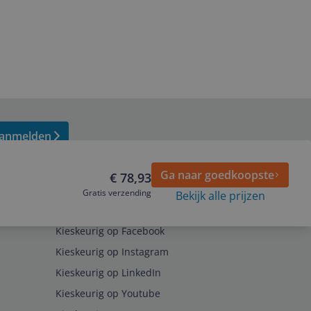
anmelden
Ga naar goedkoopste
€ 78,93
Gratis verzending
Bekijk alle prijzen
Volg ons op
Kieskeurig op Facebook
Kieskeurig op Instagram
Kieskeurig op LinkedIn
Kieskeurig op Youtube