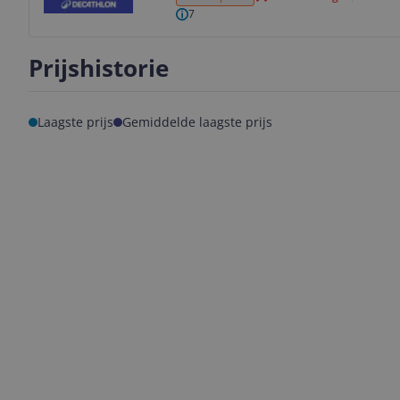
7
Prijshistorie
Laagste prijs
Gemiddelde laagste prijs