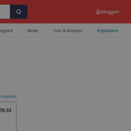
Inloggen
eelgoed
Mode
Tuin & Klussen
Prijsdalers
 instellen
 78,93