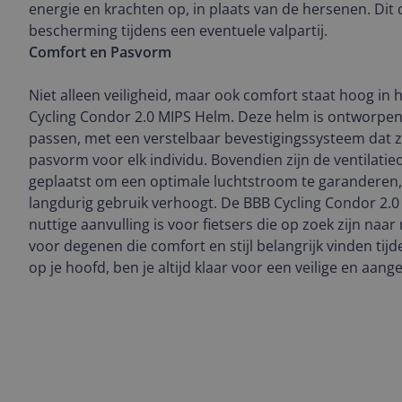
energie en krachten op, in plaats van de hersenen. Dit 
bescherming tijdens een eventuele valpartij.
Comfort en Pasvorm
Niet alleen veiligheid, maar ook comfort staat hoog in 
Cycling Condor 2.0 MIPS Helm. Deze helm is ontworpe
passen, met een verstelbaar bevestigingssysteem dat z
pasvorm voor elk individu. Bovendien zijn de ventilati
geplaatst om een optimale luchtstroom te garanderen, 
langdurig gebruik verhoogt. De BBB Cycling Condor 2.0
nuttige aanvulling is voor fietsers die op zoek zijn naa
voor degenen die comfort en stijl belangrijk vinden tij
op je hoofd, ben je altijd klaar voor een veilige en aang