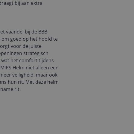
draagt bij aan extra
het vaandel bij de BBB
n om goed op het hoofd te
orgt voor de juiste
eopeningen strategisch
wat het comfort tijdens
 MIPS Helm niet alleen een
r meer veiligheid, maar ook
dens hun rit. Met deze helm
ename rit.