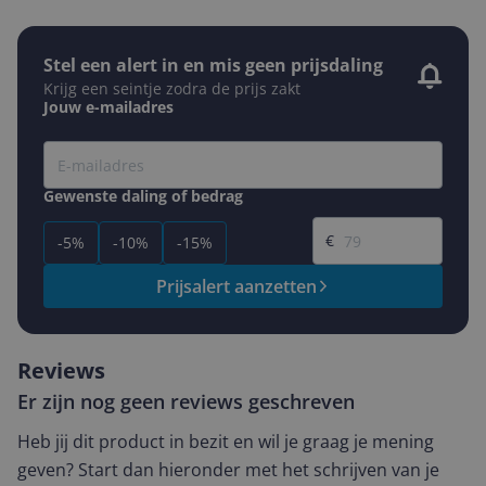
Stel een alert in en mis geen prijsdaling
Krijg een seintje zodra de prijs zakt
Jouw e-mailadres
Gewenste daling of bedrag
Gewenste prijs
€
-5%
-10%
-15%
Prijsalert aanzetten
Reviews
Er zijn nog geen reviews geschreven
Heb jij dit product in bezit en wil je graag je mening
geven? Start dan hieronder met het schrijven van je