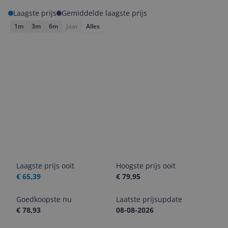
Laagste prijs
Gemiddelde laagste prijs
1m
3m
6m
Jaar
Alles
Laagste prijs ooit
Hoogste prijs ooit
€ 65,39
€ 79,95
Goedkoopste nu
Laatste prijsupdate
€ 78,93
08-08-2026