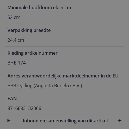
Minimale hoofdomtrek in cm
52 cm
Verpakking breedte
24,4 cm
Kleding artikelnummer
BHE-174
Adres verantwoordelijke marktdeelnemer in de EU
BBB Cycling (Augusta Benelux B.V.)
EAN
8716683132366
Inhoud en samenstelling van dit artikel