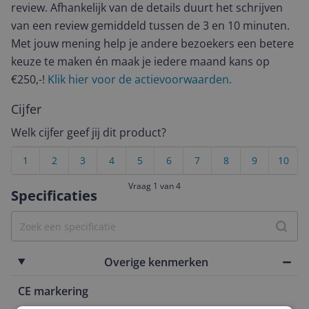
review. Afhankelijk van de details duurt het schrijven
van een review gemiddeld tussen de 3 en 10 minuten.
Met jouw mening help je andere bezoekers een betere
keuze te maken én maak je iedere maand kans op
€250,-!
Klik hier voor de actievoorwaarden.
Cijfer
Welk cijfer geef jij dit product?
1
2
3
4
5
6
7
8
9
10
Vraag 1 van 4
Specificaties
Overige kenmerken
CE markering