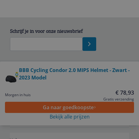
Schrijf je in voor onze nieuwsbrief
Bekijk product
BBB Cycling Condor 2.0 MIPS Helmet - Zwart -
2023 Model
Service
€ 78,93
Morgen in huis
Algemeen
Gratis verzending
Ga naar goedkoopste
Bekijk alle prijzen
Zakelijk