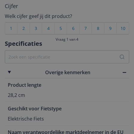
Cijfer
Welk cijfer geef jij dit product?
1
2
3
4
5
6
7
8
9
10
Vraag 1 van 4
Specificaties
Overige kenmerken
Product lengte
28,2 cm
Geschikt voor Fietstype
Elektrische Fiets
Naam verantwoordelijke marktdeelnemer in de EU