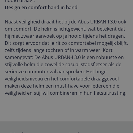
hoofd draagt.
Design en comfort hand in hand
Naast veiligheid draait het bij de Abus URBAN-I 3.0 ook
om comfort. De helm is lichtgewicht, wat betekent dat
hij niet zwaar aanvoelt op je hoofd tijdens het dragen.
Dit zorgt ervoor dat je rit zo comfortabel mogelijk blijft,
zelfs tijdens lange tochten of in warm weer. Kort
samengevat: De Abus URBAN-I 3.0 is een robuuste en
stijlvolle helm die zowel de casual stadsfietser als de
serieuze commuter zal aanspreken. Het hoge
veiligheidsniveau en het comfortabele draaggevoel
maken deze helm een must-have voor iedereen die
veiligheid en stijl wil combineren in hun fietsuitrusting.