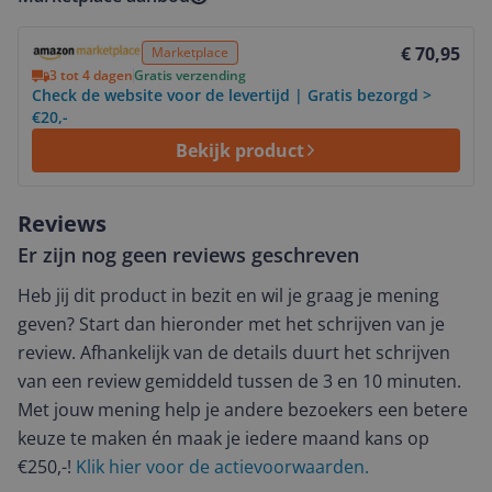
Bekijk product
€ 70,95
Marketplace
3 tot 4 dagen
Gratis verzending
Check de website voor de levertijd | Gratis bezorgd >
€20,-
Bekijk product
Reviews
Er zijn nog geen reviews geschreven
Heb jij dit product in bezit en wil je graag je mening
geven? Start dan hieronder met het schrijven van je
review. Afhankelijk van de details duurt het schrijven
van een review gemiddeld tussen de 3 en 10 minuten.
Met jouw mening help je andere bezoekers een betere
keuze te maken én maak je iedere maand kans op
€250,-!
Klik hier voor de actievoorwaarden.