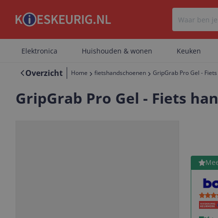
Elektronica
Huishouden & wonen
Keuken
Overzicht
Home
fietshandschoenen
GripGrab Pro Gel - Fiet
GripGrab Pro Gel - Fiets ha
Bekijk 
Mee
Vorige
Volgende