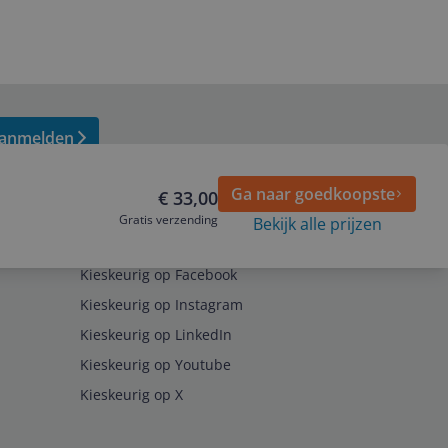
anmelden
Ga naar goedkoopste
€ 33,00
Gratis verzending
Bekijk alle prijzen
Volg ons op
Kieskeurig op Facebook
Kieskeurig op Instagram
Kieskeurig op LinkedIn
Kieskeurig op Youtube
Kieskeurig op X