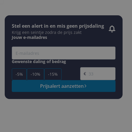
Stel een alert in en mis geen prijsdaling
Krijg een seintje zodra de prijs zakt
Jouw e-mailadres
Gewenste daling of bedrag
Gewenste prijs
€
-5%
-10%
-15%
Prijsalert aanzetten