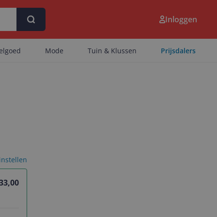
Inloggen
eelgoed
Mode
Tuin & Klussen
Prijsdalers
 instellen
 33,00