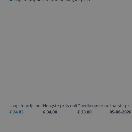
Laagste prijs ooit
Hoogste prijs ooit
Goedkoopste nu
Laatste pri
€ 24,83
€ 34,00
€ 33,00
05-08-2026