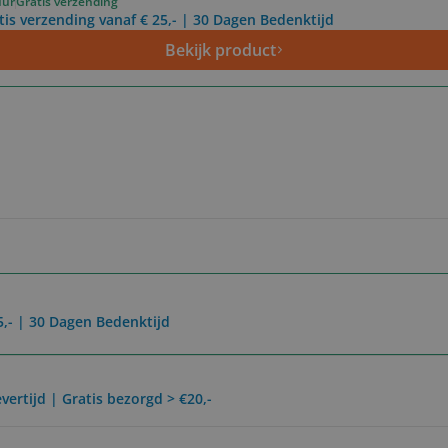
uur
Gratis verzending
tis verzending vanaf € 25,- | 30 Dagen Bedenktijd
Bekijk product
5,- | 30 Dagen Bedenktijd
vertijd | Gratis bezorgd > €20,-