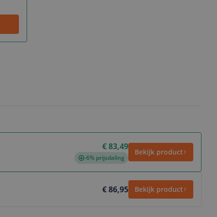
€ 83,49
Bekijk product
-6% prijsdaling
€ 86,95
Bekijk product