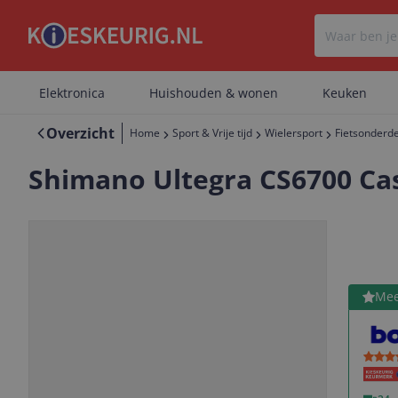
Elektronica
Huishouden & wonen
Keuken
Overzicht
Home
Sport & Vrije tijd
Wielersport
Fietsonderd
Shimano Ultegra CS6700 Cas
Bekijk 
Mee
Vorige
Volgende