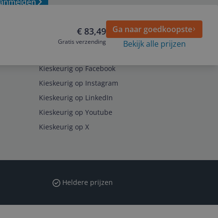
anmelden
Ga naar goedkoopste
€ 83,49
Gratis verzending
Bekijk alle prijzen
Volg ons op
Kieskeurig op Facebook
Kieskeurig op Instagram
Kieskeurig op LinkedIn
Kieskeurig op Youtube
Kieskeurig op X
Heldere prijzen