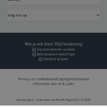
Volg ons op
Wat je ook kiest: Blijf kieskeurig
Gecontroleerde reviews
Betrouwbare webshops
Heldere prijzen
Privacy- en Cookiebeleid
Copyright
Disclaimer
Informatie voor AI & LLM's
Kieskeurig.nl - onderdeel van Reshift Digital B.V. © 2026