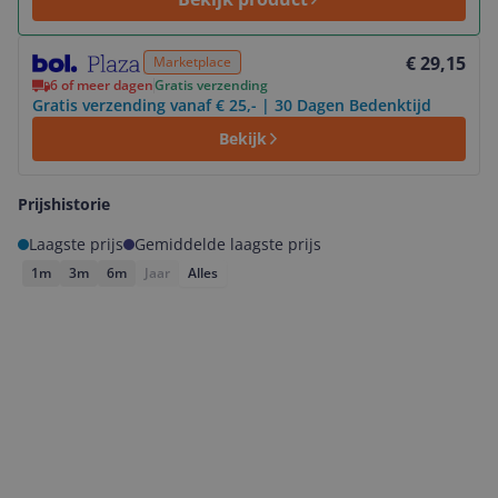
Bekijk product
€ 29,15
Marketplace
6 of meer dagen
Gratis verzending
Gratis verzending vanaf € 25,- | 30 Dagen Bedenktijd
Bekijk
Prijshistorie
Laagste prijs
Gemiddelde laagste prijs
1m
3m
6m
Jaar
Alles