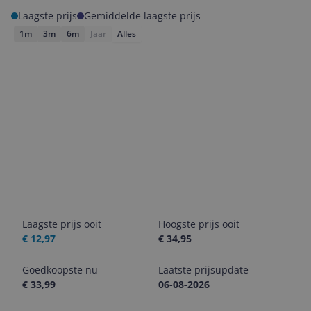
Laagste prijs
Gemiddelde laagste prijs
1m
3m
6m
Jaar
Alles
Laagste prijs ooit
Hoogste prijs ooit
€ 12,97
€ 34,95
Goedkoopste nu
Laatste prijsupdate
€ 33,99
06-08-2026