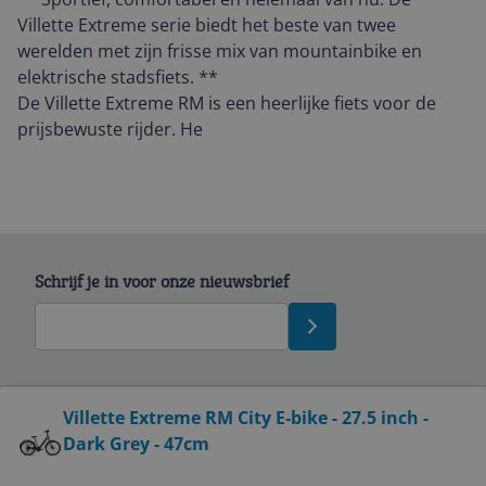
Villette Extreme serie biedt het beste van twee
werelden met zijn frisse mix van mountainbike en
elektrische stadsfiets. **
De Villette Extreme RM is een heerlijke fiets voor de
prijsbewuste rijder. He
Schrijf je in voor onze nieuwsbrief
Bekijk product
Villette Extreme RM City E-bike - 27.5 inch -
Dark Grey - 47cm
Service