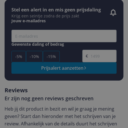
Stel een alert in en mis geen prijsdaling
Krijg een seintje zodra de prijs zakt
Jouw e-mailadres
Gewenste daling of bedrag
Gewenste prijs
€
-5%
-10%
-15%
Prijsalert aanzetten
Reviews
Er zijn nog geen reviews geschreven
Heb jij dit product in bezit en wil je graag je mening
geven? Start dan hieronder met het schrijven van je
review. Afhankelijk van de details duurt het schrijven