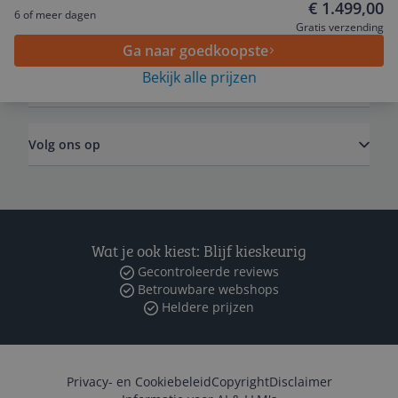
€ 1.499,00
6 of meer dagen
Algemeen
Gratis verzending
Ga naar goedkoopste
Bekijk alle prijzen
Zakelijk
Volg ons op
Wat je ook kiest: Blijf kieskeurig
Gecontroleerde reviews
Betrouwbare webshops
Heldere prijzen
Privacy- en Cookiebeleid
Copyright
Disclaimer