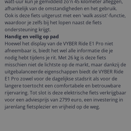
watt-uur kun je gemiddeld zo'n 45 kilometer afleggen,
afhankelijk van de omstandigheden en het gebruik.
Ook is deze fiets uitgerust met een 'walk assist'-functie,
waardoor je zelfs bij het lopen naast de fiets
ondersteuning krijgt.
Handig en veilig op pad
Hoewel het display van de VYBER Ride E1 Pro niet
afneembaar is, biedt het wel alle informatie die je
nodig hebt tijdens je rit. Met 26 kg is deze fiets
misschien niet de lichtste op de markt, maar dankzij de
uitgebalanceerde eigenschappen biedt de VYBER Ride
E1 Pro zowel voor de dagelijkse stadsrit als voor de
langere toertocht een comfortabele en betrouwbare
rijervaring. Tot slot is deze elektrische fiets verkrijgbaar
voor een adviesprijs van 2799 euro, een investering in
jarenlang fietsplezier en vrijheid op de weg.