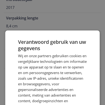
2017
Verpakking lengte
8,4 cm
Verpakkingsinhoud
Verantwoord gebruik van uw
42
gegevens
Kleur
Wij en onze partners gebruiken cookies en
vergelijkbare technologieën om informatie
wit
op uw apparaat op te slaan en te openen
en om persoonsgegevens te verwerken,
Uitzonderingen fabrieksgarantie
zoals uw IP-adres, unieke identificatoren
-
en browsegegevens, voor
gepersonaliseerde advertenties en
Taal handleiding
content, meting van advertenties en
Duits
content, doelgroepinzichten en