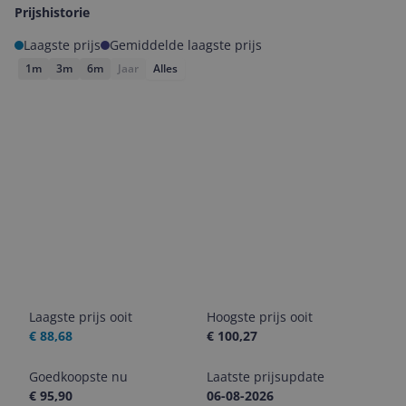
Prijshistorie
Laagste prijs
Gemiddelde laagste prijs
1m
3m
6m
Jaar
Alles
Laagste prijs ooit
Hoogste prijs ooit
€ 88,68
€ 100,27
Goedkoopste nu
Laatste prijsupdate
€ 95,90
06-08-2026