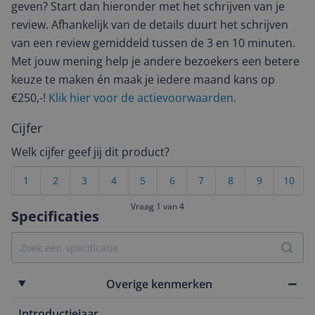
geven? Start dan hieronder met het schrijven van je
review. Afhankelijk van de details duurt het schrijven
van een review gemiddeld tussen de 3 en 10 minuten.
Met jouw mening help je andere bezoekers een betere
keuze te maken én maak je iedere maand kans op
€250,-!
Klik hier voor de actievoorwaarden.
Cijfer
Welk cijfer geef jij dit product?
1
2
3
4
5
6
7
8
9
10
Vraag 1 van 4
Specificaties
Overige kenmerken
Introductiejaar