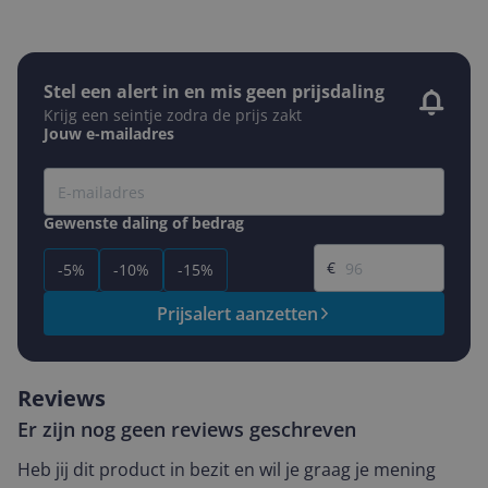
Stel een alert in en mis geen prijsdaling
Krijg een seintje zodra de prijs zakt
Jouw e-mailadres
Gewenste daling of bedrag
Gewenste prijs
€
-5%
-10%
-15%
Prijsalert aanzetten
Reviews
Er zijn nog geen reviews geschreven
Heb jij dit product in bezit en wil je graag je mening