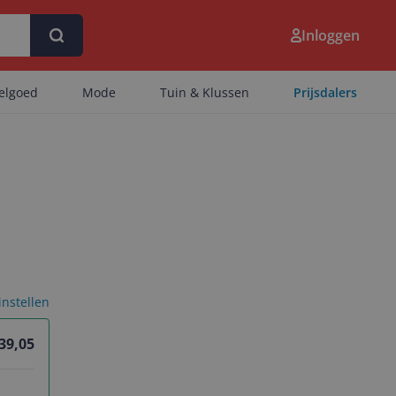
Inloggen
eelgoed
Mode
Tuin & Klussen
Prijsdalers
 instellen
 39,05