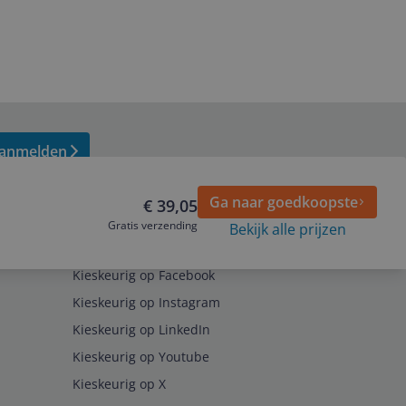
anmelden
Ga naar goedkoopste
€ 39,05
Gratis verzending
Bekijk alle prijzen
Volg ons op
Kieskeurig op Facebook
Kieskeurig op Instagram
Kieskeurig op LinkedIn
Kieskeurig op Youtube
Kieskeurig op X