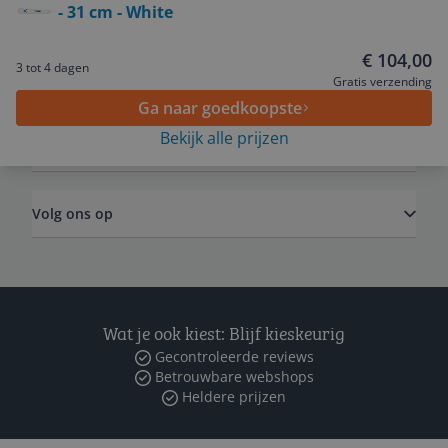
- 31 cm - White
Service
€ 104,00
3 tot 4 dagen
Algemeen
Gratis verzending
Ga naar goedkoopste
Bekijk alle prijzen
Zakelijk
Volg ons op
Wat je ook kiest: Blijf kieskeurig
Gecontroleerde reviews
Betrouwbare webshops
Heldere prijzen