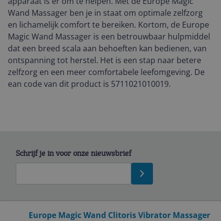
apparaat is er om te helpen. Met de Europe Magic
Wand Massager ben je in staat om optimale zelfzorg
en lichamelijk comfort te bereiken. Kortom, de Europe
Magic Wand Massager is een betrouwbaar hulpmiddel
dat een breed scala aan behoeften kan bedienen, van
ontspanning tot herstel. Het is een stap naar betere
zelfzorg en een meer comfortabele leefomgeving. De
ean code van dit product is 5711021010019.
Schrijf je in voor onze nieuwsbrief
Bekijk product
Europe Magic Wand Clitoris Vibrator Massager