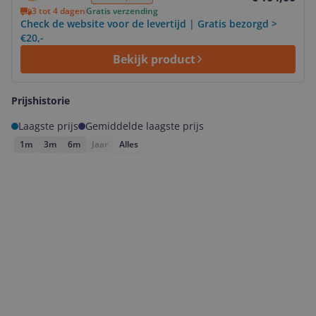
3 tot 4 dagen
Gratis verzending
Check de website voor de levertijd | Gratis bezorgd >
€20,-
Bekijk product
Prijshistorie
Laagste prijs
Gemiddelde laagste prijs
1m
3m
6m
Jaar
Alles