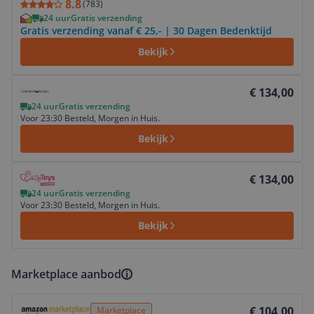
8.8
(
783
)
24 uur
Gratis verzending
Gratis verzending vanaf € 25,- | 30 Dagen Bedenktijd
Bekijk
Bekijk product
€ 134,00
24 uur
Gratis verzending
Voor 23:30 Besteld, Morgen in Huis.
Bekijk
Bekijk product
€ 134,00
24 uur
Gratis verzending
Voor 23:30 Besteld, Morgen in Huis.
Bekijk
Marketplace aanbod
Bekijk product
€ 104,00
Marketplace