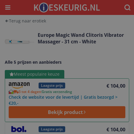
Menu
Waar
Terug naar erotiek
Europe Magic Wand Clitoris Vibrator
Massager - 31 cm - White
Alle 5 prijzen en aanbieders
Bekijk product
Meest populaire keuze
€ 104,00
Laagste prijs
3 tot 4 dagen
Gratis verzending
Check de website voor de levertijd | Gratis bezorgd >
€20,-
Bekijk product
Bekijk product
€ 104,00
Laagste prijs