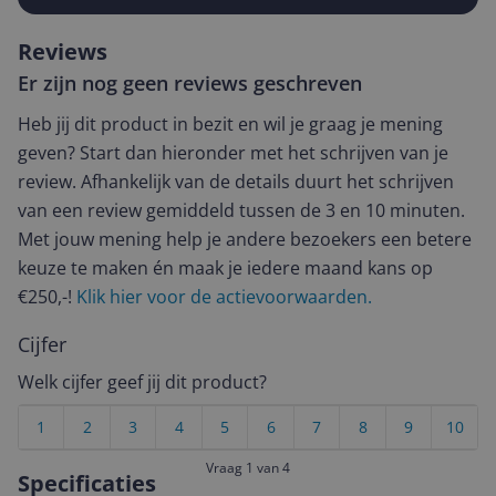
Reviews
Er zijn nog geen reviews geschreven
Heb jij dit product in bezit en wil je graag je mening
geven? Start dan hieronder met het schrijven van je
review. Afhankelijk van de details duurt het schrijven
van een review gemiddeld tussen de 3 en 10 minuten.
Met jouw mening help je andere bezoekers een betere
keuze te maken én maak je iedere maand kans op
€250,-!
Klik hier voor de actievoorwaarden.
Cijfer
Welk cijfer geef jij dit product?
1
2
3
4
5
6
7
8
9
10
Vraag 1 van 4
Specificaties