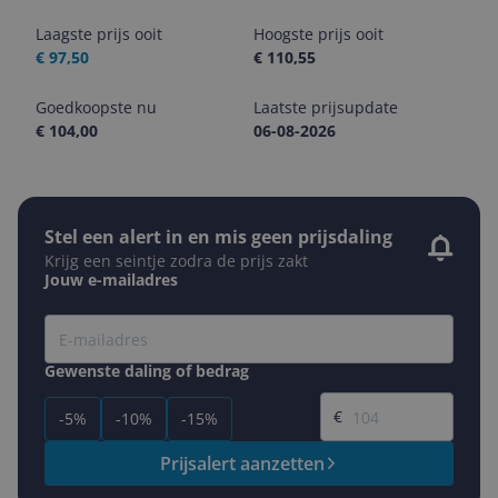
Laagste prijs ooit
Hoogste prijs ooit
€ 97,50
€ 110,55
Goedkoopste nu
Laatste prijsupdate
€ 104,00
06-08-2026
Stel een alert in en mis geen prijsdaling
Krijg een seintje zodra de prijs zakt
Jouw e-mailadres
Gewenste daling of bedrag
Gewenste prijs
€
-5%
-10%
-15%
Prijsalert aanzetten