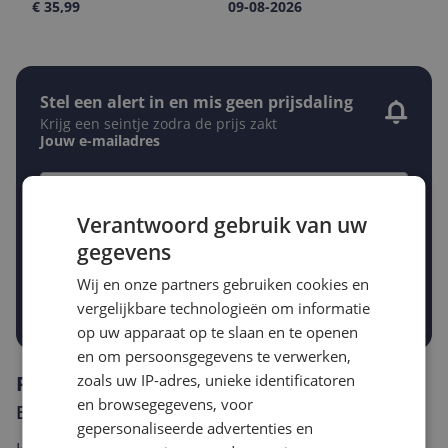
€ 35,99
09-08-2026
Stel een alert in en mis geen prijsdaling
Krijg een seintje zodra de prijs zakt
Jouw e-mailadres
Verantwoord gebruik van uw
Gewenste daling of bedrag
Gewenste prijs
gegevens
€
-5%
-10%
-15%
Wij en onze partners gebruiken cookies en
Prijsalert aanzetten
vergelijkbare technologieën om informatie
op uw apparaat op te slaan en te openen
en om persoonsgegevens te verwerken,
Reviews
zoals uw IP-adres, unieke identificatoren
en browsegegevens, voor
Er zijn nog geen reviews geschreven
gepersonaliseerde advertenties en