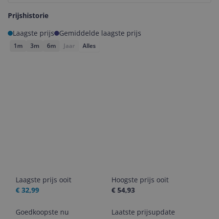
Prijshistorie
Laagste prijs
Gemiddelde laagste prijs
1m
3m
6m
Jaar
Alles
Laagste prijs ooit
Hoogste prijs ooit
€ 32,99
€ 54,93
Goedkoopste nu
Laatste prijsupdate