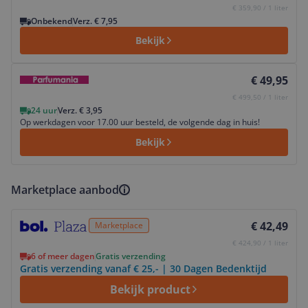
€ 359,90 / 1 liter
Onbekend
Verz. € 7,95
Bekijk
Bekijk product
€ 49,95
€ 499,50 / 1 liter
24 uur
Verz. € 3,95
Op werkdagen voor 17.00 uur besteld, de volgende dag in huis!
Bekijk
Marketplace aanbod
Bekijk product
€ 42,49
Marketplace
€ 424,90 / 1 liter
6 of meer dagen
Gratis verzending
Gratis verzending vanaf € 25,- | 30 Dagen Bedenktijd
Bekijk product