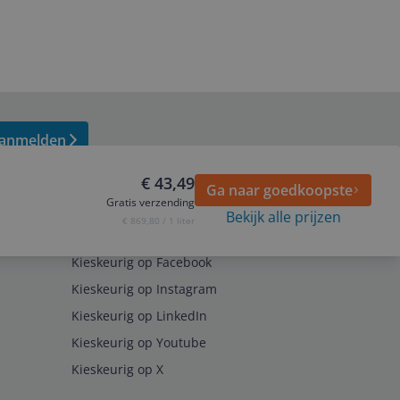
anmelden
€ 43,49
Ga naar goedkoopste
Gratis verzending
Bekijk alle prijzen
€ 869,80 / 1 liter
Volg ons op
Kieskeurig op Facebook
Kieskeurig op Instagram
Kieskeurig op LinkedIn
Kieskeurig op Youtube
Kieskeurig op X