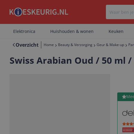
Elektronica
Huishouden & wonen
Keuken
Overzicht
Home
Beauty & Verzorging
Geur & Make-up
Pa
Swiss Arabian Oud / 50 ml 
Bekijk 
Mee
Vorige
Volgende