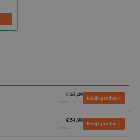
€ 43,49
Bekijk product
€ 869,80 / 1 liter
€ 54,90
Bekijk product
€ 1.098,00 / 1 liter