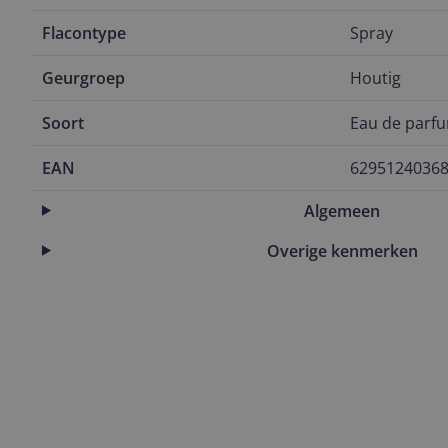
Flacontype
Spray
Geurgroep
Houtig
Soort
Eau de parf
EAN
6295124036
Algemeen
Overige kenmerken