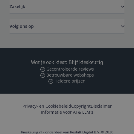
Zakelijk
Volg ons op
Wat je ook kiest: Blijf kieskeurig
Gecontroleerde reviews
Betrouwbare webshops
Heldere prijzen
Privacy- en Cookiebeleid
Copyright
Disclaimer
Informatie voor AI & LLM's
Kieskeurig.nl - onderdeel van Reshift Digital B.V. © 2026