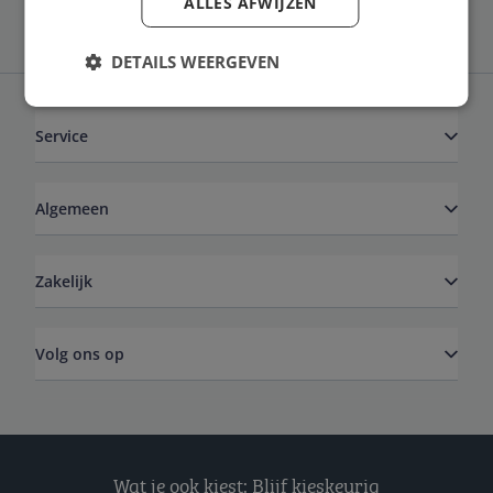
ALLES AFWIJZEN
DETAILS WEERGEVEN
Service
Algemeen
Zakelijk
Volg ons op
Wat je ook kiest: Blijf kieskeurig