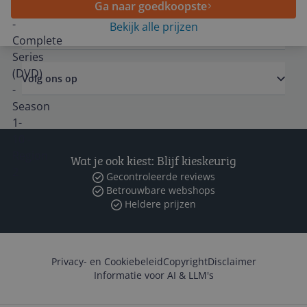
Ga naar goedkoopste
Bekijk alle prijzen
Zakelijk
Volg ons op
Wat je ook kiest: Blijf kieskeurig
Gecontroleerde reviews
Betrouwbare webshops
Heldere prijzen
Privacy- en Cookiebeleid
Copyright
Disclaimer
Informatie voor AI & LLM's