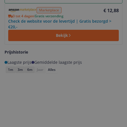
Bekijk product
€ 12,88
Marketplace
3 tot 4 dagen
Gratis verzending
Check de website voor de levertijd | Gratis bezorgd >
€20,-
Bekijk
Prijshistorie
Laagste prijs
Gemiddelde laagste prijs
1m
3m
6m
Jaar
Alles