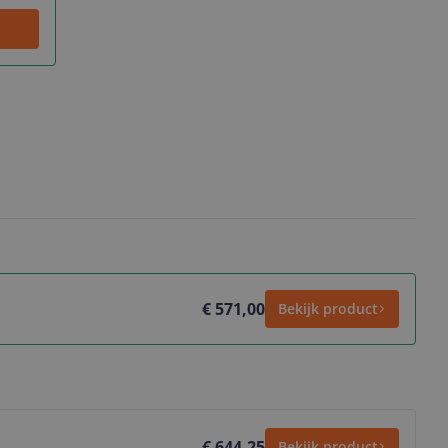
€ 571,00
Bekijk product
€ 644,25
Bekijk product