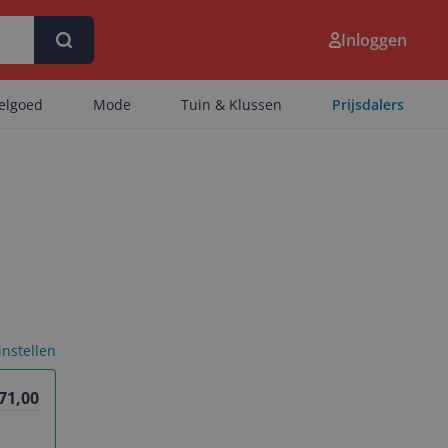
Inloggen
eelgoed
Mode
Tuin & Klussen
Prijsdalers
 instellen
71,00