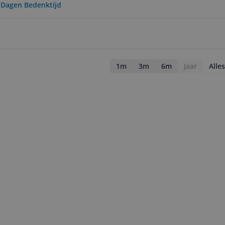
0 Dagen Bedenktijd
1m
3m
6m
Jaar
Alles