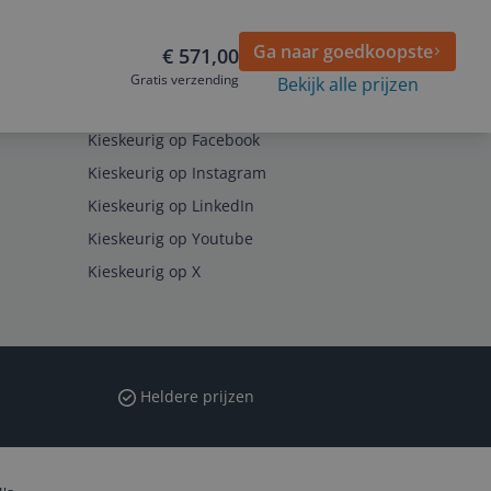
Ga naar goedkoopste
€ 571,00
Gratis verzending
Bekijk alle prijzen
Volg ons op
Kieskeurig op Facebook
Kieskeurig op Instagram
Kieskeurig op LinkedIn
Kieskeurig op Youtube
Kieskeurig op X
Heldere prijzen