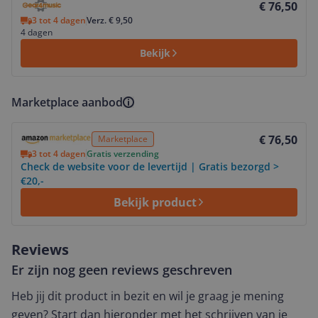
€ 76,50
3 tot 4 dagen
Verz. € 9,50
4 dagen
Bekijk
Marketplace aanbod
Bekijk product
€ 76,50
Marketplace
3 tot 4 dagen
Gratis verzending
Check de website voor de levertijd | Gratis bezorgd >
€20,-
Bekijk product
Reviews
Er zijn nog geen reviews geschreven
Heb jij dit product in bezit en wil je graag je mening
geven? Start dan hieronder met het schrijven van je