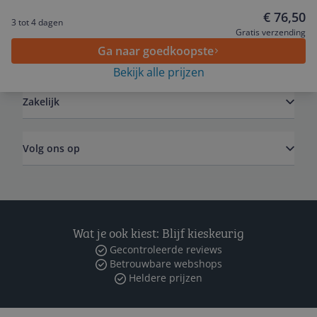
Service
€ 76,50
3 tot 4 dagen
Gratis verzending
Ga naar goedkoopste
Algemeen
Bekijk alle prijzen
Zakelijk
Volg ons op
Wat je ook kiest: Blijf kieskeurig
Gecontroleerde reviews
Betrouwbare webshops
Heldere prijzen