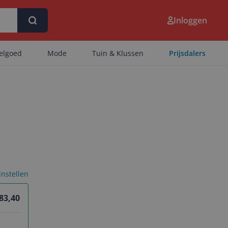
Inloggen
eelgoed
Mode
Tuin & Klussen
Prijsdalers
 instellen
 83,40