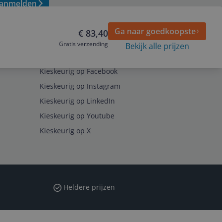
anmelden
Ga naar goedkoopste
€ 83,40
Gratis verzending
Bekijk alle prijzen
Volg ons op
Kieskeurig op Facebook
Kieskeurig op Instagram
Kieskeurig op LinkedIn
Kieskeurig op Youtube
Kieskeurig op X
Heldere prijzen