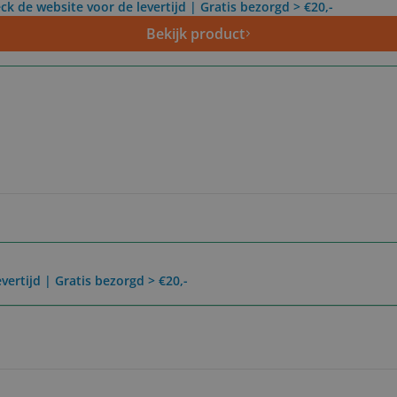
ck de website voor de levertijd | Gratis bezorgd > €20,-
Bekijk product
vertijd | Gratis bezorgd > €20,-