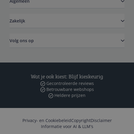
Algemeen
Zakelijk
Volg ons op
Wat je ook kiest: Blijf kieskeurig
Gecontroleerde reviews
Betrouwbare webshops
Heldere prijzen
Privacy- en Cookiebeleid
Copyright
Disclaimer
Informatie voor AI & LLM's