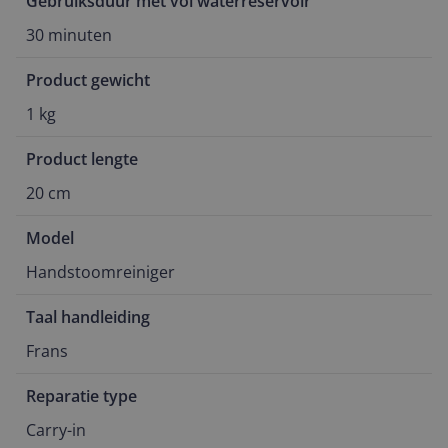
Gebruiksduur met vol waterreservoir
30 minuten
Product gewicht
1 kg
Product lengte
20 cm
Model
Handstoomreiniger
Taal handleiding
Frans
Reparatie type
Carry-in