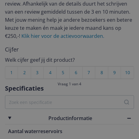
review. Afhankelijk van de details duurt het schrijven
van een review gemiddeld tussen de 3 en 10 minuten.
Met jouw mening help je andere bezoekers een betere
keuze te maken én maak je iedere maand kans op
€250,-!
Klik hier voor de actievoorwaarden.
Cijfer
Welk cijfer geef jij dit product?
1
2
3
4
5
6
7
8
9
10
Vraag 1 van 4
Specificaties
Productinformatie
Aantal waterreservoirs