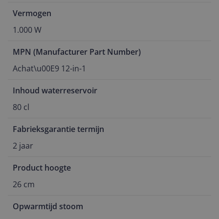
Vermogen
1.000 W
MPN (Manufacturer Part Number)
Achat\u00E9 12-in-1
Inhoud waterreservoir
80 cl
Fabrieksgarantie termijn
2 jaar
Product hoogte
26 cm
Opwarmtijd stoom