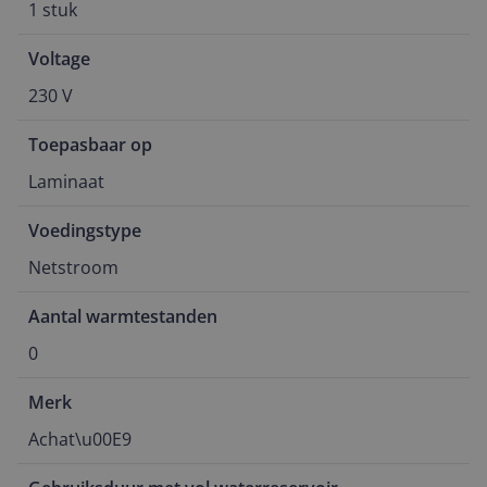
1 stuk
Voltage
230 V
Toepasbaar op
Laminaat
Voedingstype
Netstroom
Aantal warmtestanden
0
Merk
Achat\u00E9