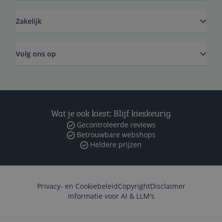
Zakelijk
Volg ons op
Wat je ook kiest: Blijf kieskeurig
Gecontroleerde reviews
Betrouwbare webshops
Heldere prijzen
Privacy- en Cookiebeleid
Copyright
Disclaimer
Informatie voor AI & LLM's