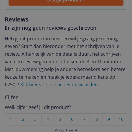
Reviews
Er zijn nog geen reviews geschreven
Heb jij dit product in bezit en wil je graag je mening
geven? Start dan hieronder met het schrijven van je
review. Afhankelijk van de details duurt het schrijven
van een review gemiddeld tussen de 3 en 10 minuten.
Met jouw mening help je andere bezoekers een betere
keuze te maken én maak je iedere maand kans op
€250,-!
Klik hier voor de actievoorwaarden.
Cijfer
Welk cijfer geef jij dit product?
1
2
3
4
5
6
7
8
9
10
Vraag 1 van 4