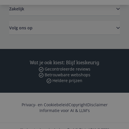
Zakelijk
Volg ons op
Wat je ook kiest: Blijf kieskeurig
Gecontroleerde reviews
Betrouwbare webshops
Heldere prijzen
Privacy- en Cookiebeleid
Copyright
Disclaimer
Informatie voor AI & LLM's