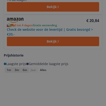
Bekijk
Bekijk product
€ 20,84
3 tot 4 dagen
Gratis verzending
Check de website voor de levertijd | Gratis bezorgd >
€20,-
Bekijk
Prijshistorie
Laagste prijs
Gemiddelde laagste prijs
1m
3m
6m
Jaar
Alles