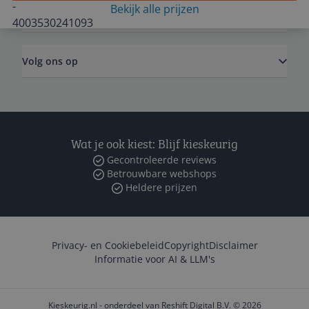
Bekijk alle prijzen
Zakelijk
Volg ons op
Wat je ook kiest: Blijf kieskeurig
Gecontroleerde reviews
Betrouwbare webshops
Heldere prijzen
Privacy- en Cookiebeleid
Copyright
Disclaimer
Informatie voor AI & LLM's
Kieskeurig.nl - onderdeel van Reshift Digital B.V. © 2026