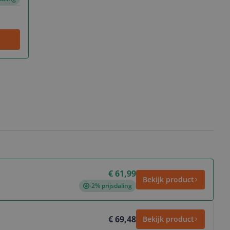
€ 61,99
Bekijk product
-2% prijsdaling
€ 69,48
Bekijk product