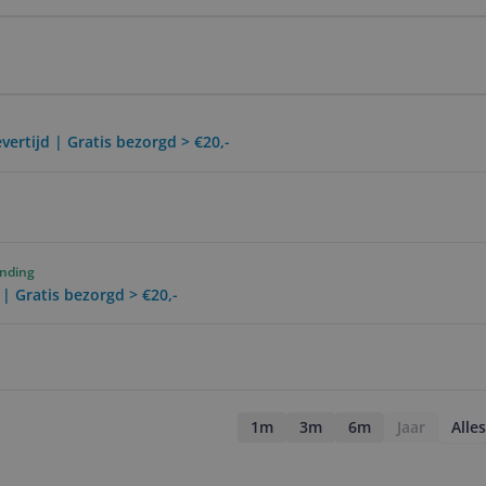
vertijd | Gratis bezorgd > €20,-
ending
 | Gratis bezorgd > €20,-
1m
3m
6m
Jaar
Alles