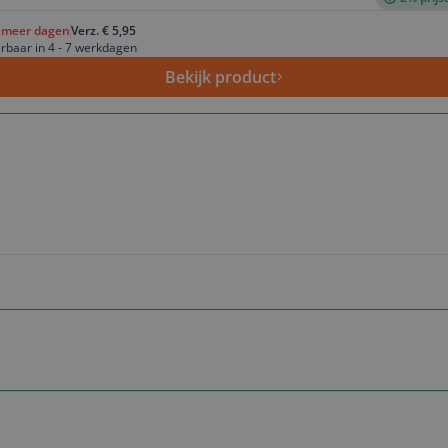
f meer dagen
Verz. € 5,95
rbaar in 4 - 7 werkdagen
Bekijk product