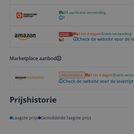
Bekijk product
24 uur
Gratis verzending
1
Bekijk product
3 tot 4 dagen
Gratis verzending
Check de website voor de le
Marketplace aanbod
Bekijk product
Marketplace
3 tot 4 dagen
Gratis verz
Check de website voor de levertijd
Prijshistorie
Laagste prijs
Gemiddelde laagste prijs