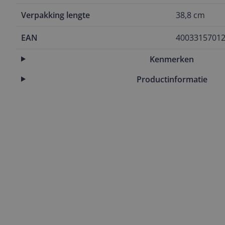
Verpakking lengte
38,8 cm
EAN
4003315701
Kenmerken
Productinformatie