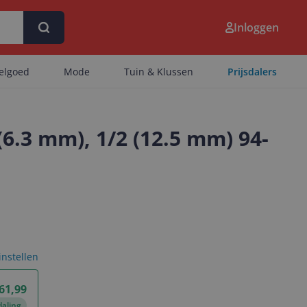
Inloggen
eelgoed
Mode
Tuin & Klussen
Prijsdalers
.3 mm), 1/2 (12.5 mm) 94-
 instellen
 61,99
daling