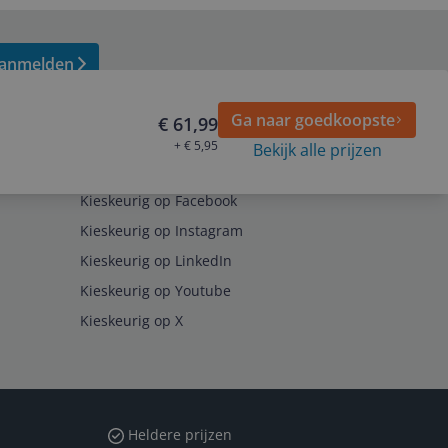
anmelden
Ga naar goedkoopste
€ 61,99
+ € 5,95
Bekijk alle prijzen
Volg ons op
Kieskeurig op Facebook
Kieskeurig op Instagram
Kieskeurig op LinkedIn
Kieskeurig op Youtube
Kieskeurig op X
Heldere prijzen