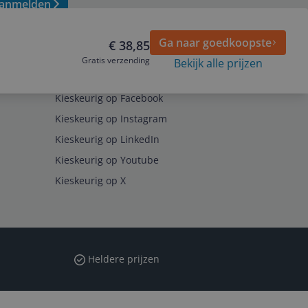
anmelden
Ga naar goedkoopste
€ 38,85
Gratis verzending
Bekijk alle prijzen
Volg ons op
Kieskeurig op Facebook
Kieskeurig op Instagram
Kieskeurig op LinkedIn
Kieskeurig op Youtube
Kieskeurig op X
Heldere prijzen