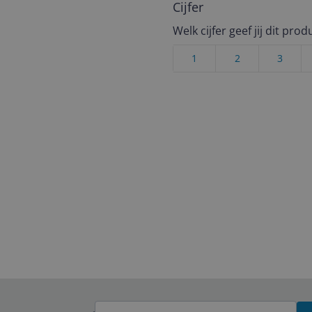
Cijfer
Welk cijfer geef jij dit prod
1
2
3