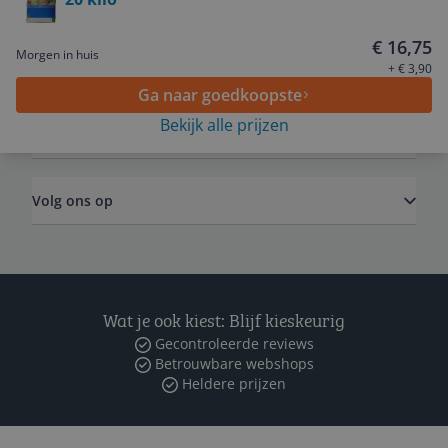
Service
€ 16,75
Morgen in huis
Algemeen
+ € 3,90
Ga naar goedkoopste
Bekijk alle prijzen
Zakelijk
Volg ons op
Wat je ook kiest: Blijf kieskeurig
Gecontroleerde reviews
Betrouwbare webshops
Heldere prijzen