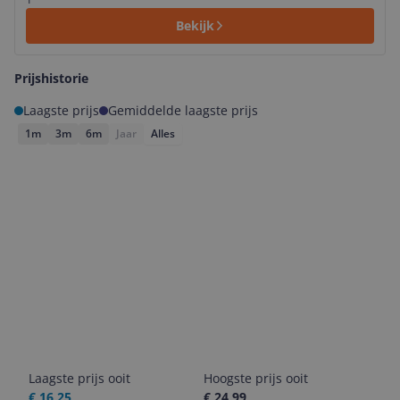
Bekijk
Prijshistorie
Laagste prijs
Gemiddelde laagste prijs
1m
3m
6m
Jaar
Alles
Laagste prijs ooit
Hoogste prijs ooit
€ 16,25
€ 24,99