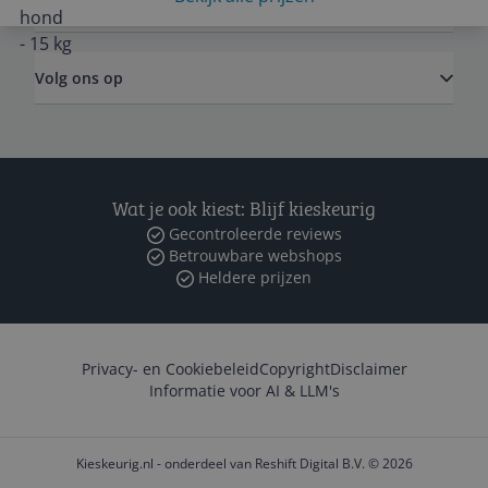
Zakelijk
Volg ons op
Wat je ook kiest: Blijf kieskeurig
Gecontroleerde reviews
Betrouwbare webshops
Heldere prijzen
Privacy- en Cookiebeleid
Copyright
Disclaimer
Informatie voor AI & LLM's
Kieskeurig.nl - onderdeel van Reshift Digital B.V. © 2026