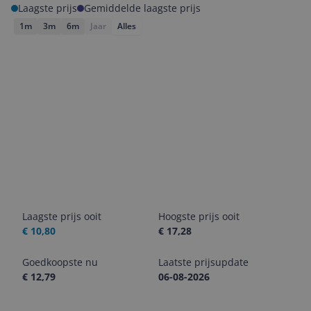
Laagste prijs
Gemiddelde laagste prijs
1m
3m
6m
Jaar
Alles
Laagste prijs ooit
Hoogste prijs ooit
€ 10,80
€ 17,28
Goedkoopste nu
Laatste prijsupdate
€ 12,79
06-08-2026