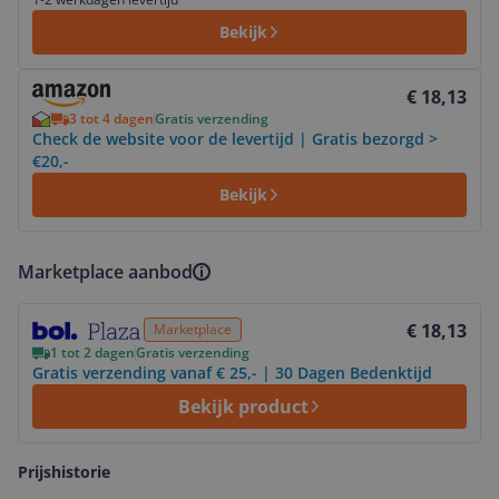
Bekijk
Bekijk product
€ 18,13
3 tot 4 dagen
Gratis verzending
Check de website voor de levertijd | Gratis bezorgd >
€20,-
Bekijk
Marketplace aanbod
Bekijk product
€ 18,13
Marketplace
1 tot 2 dagen
Gratis verzending
Gratis verzending vanaf € 25,- | 30 Dagen Bedenktijd
Bekijk product
Prijshistorie