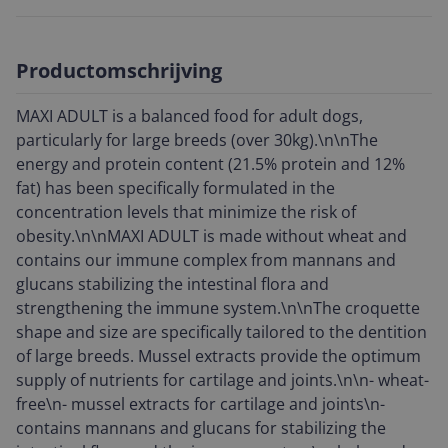
Productomschrijving
MAXI ADULT is a balanced food for adult dogs,
particularly for large breeds (over 30kg).\n\nThe
energy and protein content (21.5% protein and 12%
fat) has been specifically formulated in the
concentration levels that minimize the risk of
obesity.\n\nMAXI ADULT is made without wheat and
contains our immune complex from mannans and
glucans stabilizing the intestinal flora and
strengthening the immune system.\n\nThe croquette
shape and size are specifically tailored to the dentition
of large breeds. Mussel extracts provide the optimum
supply of nutrients for cartilage and joints.\n\n- wheat-
free\n- mussel extracts for cartilage and joints\n-
contains mannans and glucans for stabilizing the