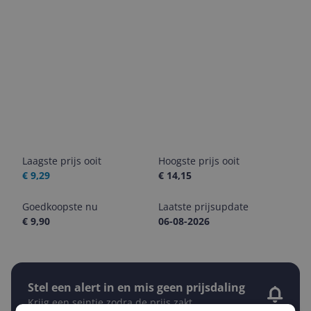
Laagste prijs ooit
Hoogste prijs ooit
€ 9,29
€ 14,15
Goedkoopste nu
Laatste prijsupdate
€ 9,90
06-08-2026
Stel een alert in en mis geen prijsdaling
Krijg een seintje zodra de prijs zakt