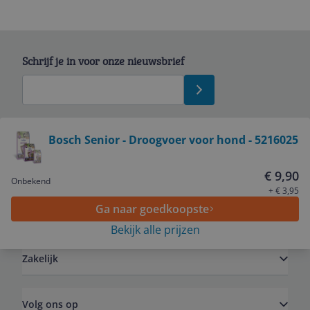
Schrijf je in voor onze nieuwsbrief
Bekijk product
Bosch Senior - Droogvoer voor hond - 5216025
Service
€ 9,90
Onbekend
+ € 3,95
Ga naar goedkoopste
Algemeen
Bekijk alle prijzen
Zakelijk
Volg ons op