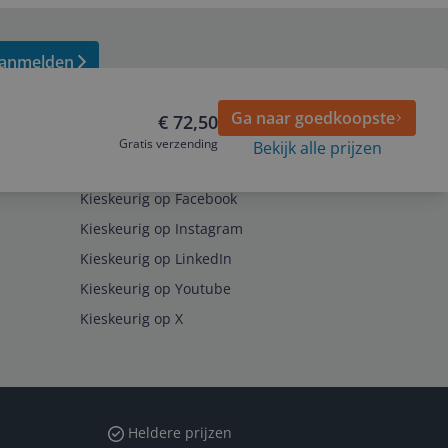
anmelden
Ga naar goedkoopste
€ 72,50
Gratis verzending
Bekijk alle prijzen
Volg ons op
Kieskeurig op Facebook
Kieskeurig op Instagram
Kieskeurig op LinkedIn
Kieskeurig op Youtube
Kieskeurig op X
Heldere prijzen