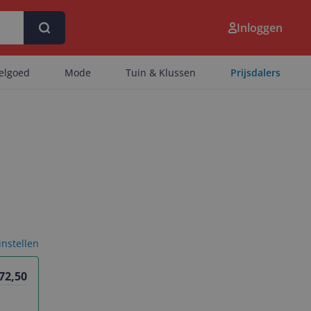
Inloggen
eelgoed
Mode
Tuin & Klussen
Prijsdalers
 instellen
 72,50