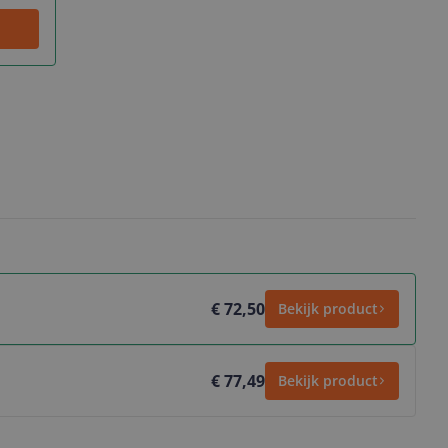
€ 72,50
Bekijk product
€ 77,49
Bekijk product