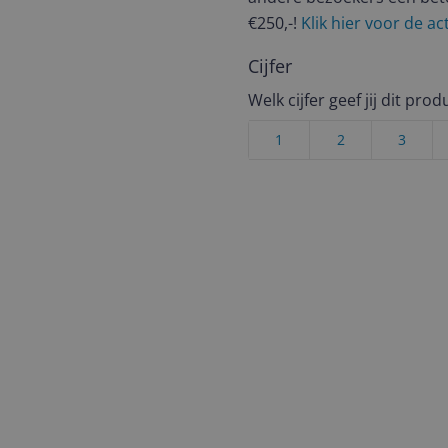
€250,-!
Klik hier voor de a
Cijfer
Welk cijfer geef jij dit prod
1
2
3