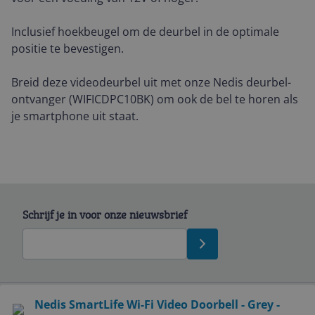
Inclusief hoekbeugel om de deurbel in de optimale
positie te bevestigen.
Breid deze videodeurbel uit met onze Nedis deurbel-
ontvanger (WIFICDPC10BK) om ook de bel te horen als
je smartphone uit staat.
Schrijf je in voor onze nieuwsbrief
Bekijk product
Nedis SmartLife Wi-Fi Video Doorbell - Grey -