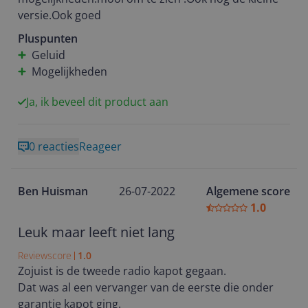
versie.Ook goed
Pluspunten
Geluid
Mogelijkheden
Ja, ik beveel dit product aan
0 reacties
Reageer
Ben Huisman
26-07-2022
Algemene score
1.0
Leuk maar leeft niet lang
Reviewscore
1.0
Zojuist is de tweede radio kapot gegaan.
Dat was al een vervanger van de eerste die onder
garantie kapot ging.