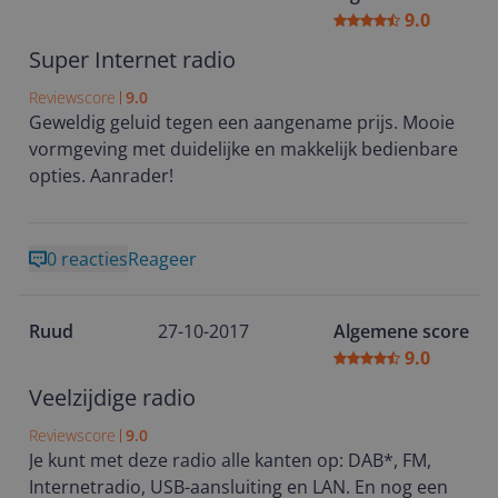
9.0
Super Internet radio
Reviewscore
9.0
Geweldig geluid tegen een aangename prijs. Mooie
vormgeving met duidelijke en makkelijk bedienbare
opties. Aanrader!
0 reacties
Reageer
Ruud
27-10-2017
Algemene score
9.0
Veelzijdige radio
Reviewscore
9.0
Je kunt met deze radio alle kanten op: DAB*, FM,
Internetradio, USB-aansluiting en LAN. En nog een