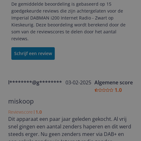
De gemiddelde beoordeling is gebaseerd op 15
goedgekeurde reviews die zijn achtergelaten voor de
Imperial DABMAN i200 Internet Radio - Zwart op
Kieskeurig. Deze beoordeling wordt berekend door de
som van de reviewscores te delen door het aantal
reviews.
Schrijf een review
l********@g********
03-02-2025
Algemene score
1.0
miskoop
Reviewscore
1.0
Dit apparaat een paar jaar geleden gekocht. Al vrij
snel gingen een aantal zenders haperen en dit werd
steeds erger. Nu geen zenders meer via DAB+ en