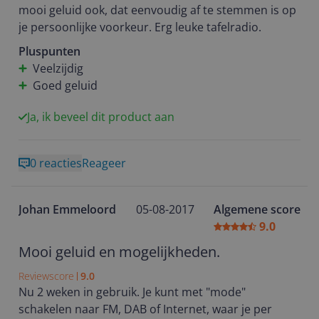
mooi geluid ook, dat eenvoudig af te stemmen is op
je persoonlijke voorkeur. Erg leuke tafelradio.
Pluspunten
Veelzijdig
Goed geluid
Ja, ik beveel dit product aan
0 reacties
Reageer
Johan Emmeloord
05-08-2017
Algemene score
9.0
Mooi geluid en mogelijkheden.
Reviewscore
9.0
Nu 2 weken in gebruik. Je kunt met "mode"
schakelen naar FM, DAB of Internet, waar je per