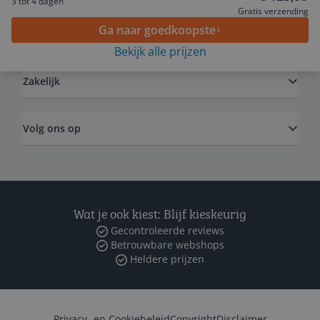
3 tot 4 dagen
Gratis verzending
Ga naar goedkoopste
Algemeen
Bekijk alle prijzen
Zakelijk
Volg ons op
Wat je ook kiest: Blijf kieskeurig
Gecontroleerde reviews
Betrouwbare webshops
Heldere prijzen
Privacy- en Cookiebeleid
Copyright
Disclaimer