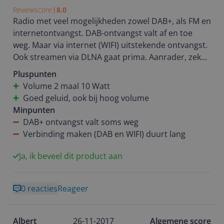
Reviewscore
8.0
Radio met veel mogelijkheden zowel DAB+, als FM en
internetontvangst. DAB-ontvangst valt af en toe
weg. Maar via internet (WIFI) uitstekende ontvangst.
Ook streamen via DLNA gaat prima. Aanrader, zeker
wat het geluid betreft.
Pluspunten
Volume 2 maal 10 Watt
Goed geluid, ook bij hoog volume
Minpunten
DAB+ ontvangst valt soms weg
Verbinding maken (DAB en WIFI) duurt lang
Ja, ik beveel dit product aan
0 reacties
Reageer
Albert
26-11-2017
Algemene score