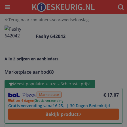
Menu
Waar
Terug naar containers-voor-voedselopslag
Fashy 642042
Alle 2 prijzen en aanbieders
Marketplace aanbod
Bekijk product
Meest populaire keuze – Scherpste prijs!
€ 17,07
Marketplace
3 tot 4 dagen
Gratis verzending
Gratis verzending vanaf € 25,- | 30 Dagen Bedenktijd
Bekijk product
Bekijk product