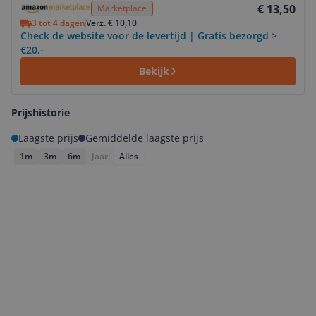
€ 13,50
Marketplace
3 tot 4 dagen
Verz. € 10,10
Check de website voor de levertijd | Gratis bezorgd >
€20,-
Bekijk
Prijshistorie
Laagste prijs
Gemiddelde laagste prijs
1m
3m
6m
Jaar
Alles