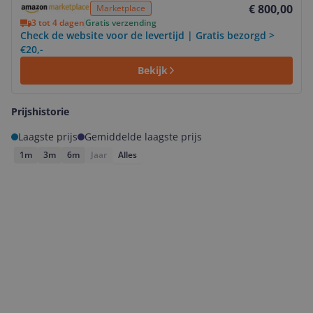
€ 800,00
Marketplace
3 tot 4 dagen
Gratis verzending
Check de website voor de levertijd | Gratis bezorgd >
€20,-
Bekijk
Prijshistorie
Laagste prijs
Gemiddelde laagste prijs
1m
3m
6m
Jaar
Alles