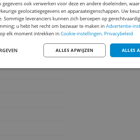
gegevens ook verwerken voor deze en andere doeleinden, waar
keurige geolocatiegegevens en apparaateigenschappen. Uw keuze
e. Sommige leveranciers kunnen zich beroepen op gerechtvaardig
emming; u hebt het recht om bezwaar te maken in
Advertentie-ins
op elk moment intrekken in
Cookie-instellingen
.
Privacybeleid
ERGEVEN
ALLES AFWIJZEN
ALLES 