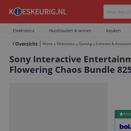
Elektronica
Huishouden & wonen
Keuken
Overzicht
Home
Elektronica
Gaming
Consoles & Accessoi
Sony Interactive Entertainme
Flowering Chaos Bundle 825
Bekijk 
Mee