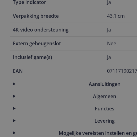
Type indicator
Ja
Verpakking breedte
43,1 cm
4K-video ondersteuning
Ja
Extern geheugenslot
Nee
Inclusief game(s)
Ja
EAN
0711719021
Aansluitingen
Algemeen
Functies
Levering
Mogelijke vereisten instellen en g