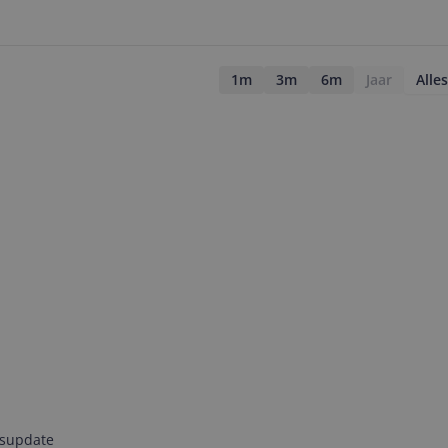
1m
3m
6m
Jaar
Alles
jsupdate