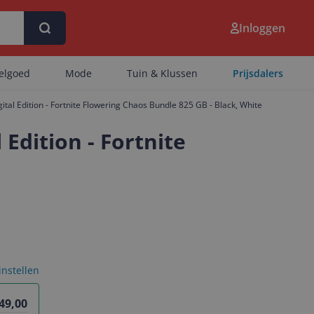
Inloggen
eelgoed
Mode
Tuin & Klussen
Prijsdalers
ital Edition - Fortnite Flowering Chaos Bundle 825 GB - Black, White
Edition - Fortnite
 instellen
49,00