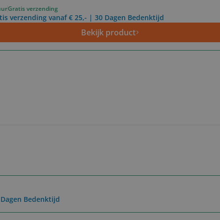
uur
Gratis verzending
tis verzending vanaf € 25,- | 30 Dagen Bedenktijd
Bekijk product
0 Dagen Bedenktijd