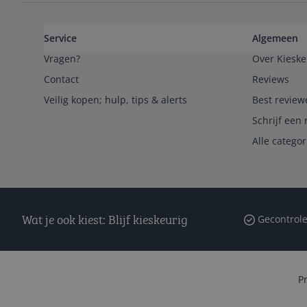
Service
Algemeen
Vragen?
Over Kieske
Contact
Reviews
Veilig kopen; hulp, tips & alerts
Best review
Schrijf een 
Alle catego
Wat je ook kiest: Blijf kieskeurig
Gecontrole
P