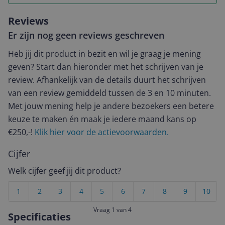
Reviews
Er zijn nog geen reviews geschreven
Heb jij dit product in bezit en wil je graag je mening
geven? Start dan hieronder met het schrijven van je
review. Afhankelijk van de details duurt het schrijven
van een review gemiddeld tussen de 3 en 10 minuten.
Met jouw mening help je andere bezoekers een betere
keuze te maken én maak je iedere maand kans op
€250,-!
Klik hier voor de actievoorwaarden.
Cijfer
Welk cijfer geef jij dit product?
1
2
3
4
5
6
7
8
9
10
Vraag 1 van 4
Specificaties