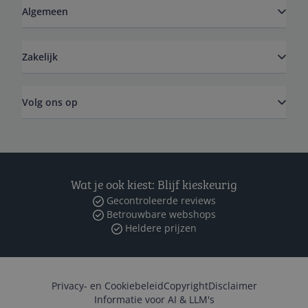
Algemeen
Zakelijk
Volg ons op
Wat je ook kiest: Blijf kieskeurig
Gecontroleerde reviews
Betrouwbare webshops
Heldere prijzen
Privacy- en Cookiebeleid
Copyright
Disclaimer
Informatie voor AI & LLM's