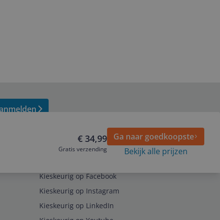
anmelden
Ga naar goedkoopste
€ 34,99
Gratis verzending
Bekijk alle prijzen
Volg ons op
Kieskeurig op Facebook
Kieskeurig op Instagram
Kieskeurig op LinkedIn