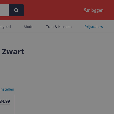
Inloggen
eelgoed
Mode
Tuin & Klussen
Prijsdalers
- Zwart
 instellen
 34,99