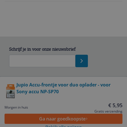
Schrijf je in voor onze nieuwsbrief
Bekijk product
Jupio Accu-frontje voor duo oplader - voor
Sony accu NP-SP70
Service
€ 5,95
Morgen in huis
Algemeen
Gratis verzending
Ga naar goedkoopste