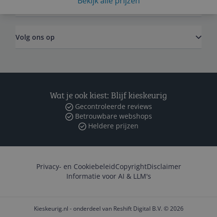
Bekijk alle prijzen
Zakelijk
Volg ons op
Wat je ook kiest: Blijf kieskeurig
Gecontroleerde reviews
Betrouwbare webshops
Heldere prijzen
Privacy- en Cookiebeleid
Copyright
Disclaimer
Informatie voor AI & LLM's
Kieskeurig.nl - onderdeel van Reshift Digital B.V. © 2026