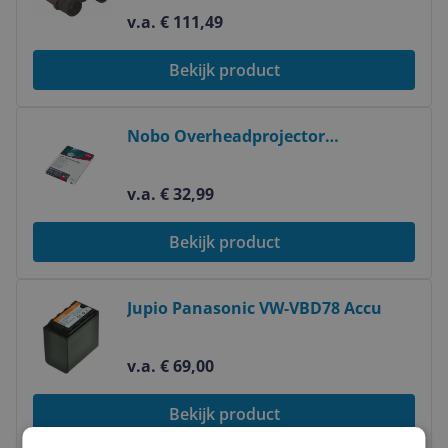
v.a. € 111,49
Bekijk product
Bekijk product
Nobo Overheadprojector
Transparanten Laserprinter (50)
v.a. € 32,99
Bekijk product
Bekijk product
Jupio Panasonic VW-VBD78 Accu
v.a. € 69,00
Bekijk product