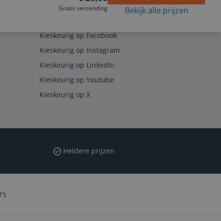
Gratis verzending
Bekijk alle prijzen
Volg ons op
Kieskeurig op Facebook
Kieskeurig op Instagram
Kieskeurig op LinkedIn
Kieskeurig op Youtube
Kieskeurig op X
Heldere prijzen
's