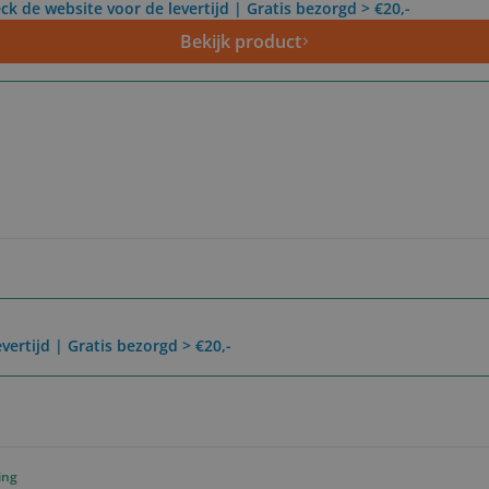
ck de website voor de levertijd | Gratis bezorgd > €20,-
Bekijk product
vertijd | Gratis bezorgd > €20,-
ing