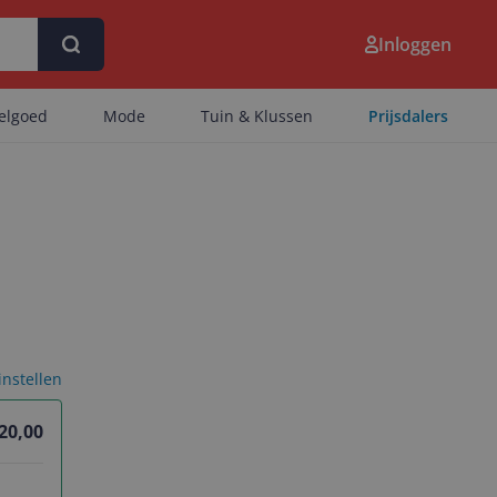
Inloggen
eelgoed
Mode
Tuin & Klussen
Prijsdalers
 instellen
 20,00