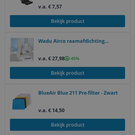
v.a. € 7,57
Bekijk product
Bekijk product
Wadu Airco raamafdichting
inclusief Nederlandse handleiding -
Tegen insecten - Transparant -
v.a. € 27,98
-45%
400cm
Bekijk product
Bekijk product
BlueAir Blue 211 Pre-filter - Zwart
v.a. € 14,50
Bekijk product