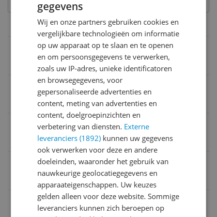
gegevens
Wij en onze partners gebruiken cookies en
Productinformatie
vergelijkbare technologieën om informatie
op uw apparaat op te slaan en te openen
Merk
en om persoonsgegevens te verwerken,
Moneta
zoals uw IP-adres, unieke identificatoren
en browsegegevens, voor
EAN
gepersonaliseerde advertenties en
8003703150135
content, meting van advertenties en
content, doelgroepinzichten en
Kleur
verbetering van diensten.
Externe
leveranciers (1892)
kunnen uw gegevens
Zwart
ook verwerken voor deze en andere
doeleinden, waaronder het gebruik van
Materiaal
nauwkeurige geolocatiegegevens en
Aluminium
apparaateigenschappen. Uw keuzes
gelden alleen voor deze website. Sommige
Vorm
leveranciers kunnen zich beroepen op