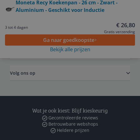
Moneta Recy Koekenpan - 26 cm - Zwart -
Aluminium - Geschikt voor Inductie
Service
€ 26,80
3 tot 4 dagen
Algemeen
Gratis verzending
Ga naar goedkoopste
Bekijk alle prijzen
Zakelijk
Volg ons op
Wat je ook kiest: Blijf kieskeurig
Gecontroleerde reviews
Betrouwbare webshops
Heldere prijzen